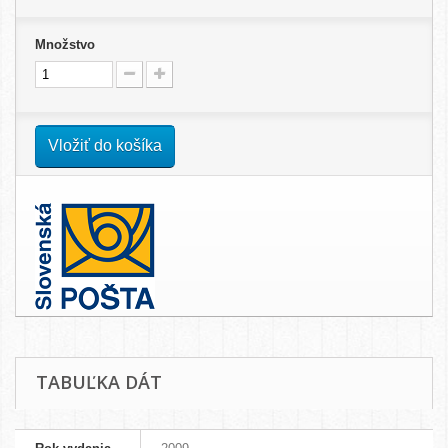
Množstvo
Vložiť do košíka
TABUĽKA DÁT