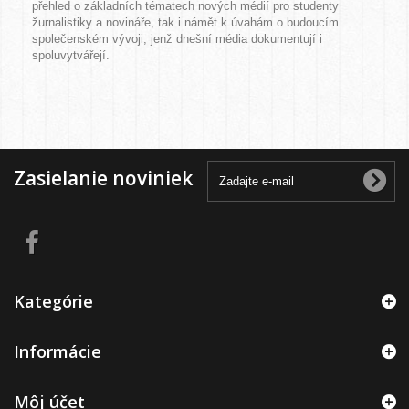
přehled o základních tématech nových médií pro studenty
žurnalistiky a novináře, tak i námět k úvahám o budoucím
společenském vývoji, jenž dnešní média dokumentují i
spoluvytvářejí.
Zasielanie noviniek
Kategórie
Informácie
Môj účet