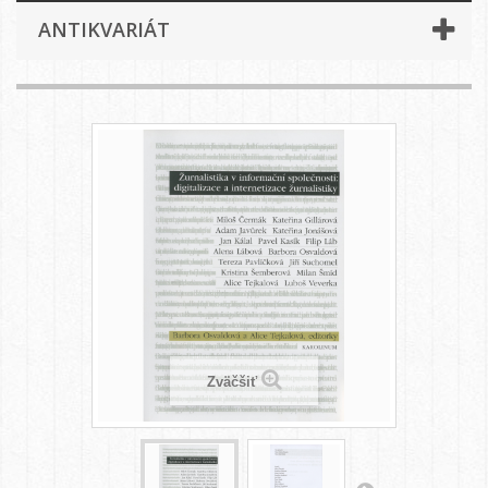
ANTIKVARIÁT
Zväčšiť