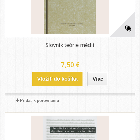
Slovník teórie médií
7,50 €
Vložiť do košíka
Viac
Pridať k porovnaniu