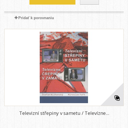
Pridať k porovnaniu
Televizní střepiny v sametu / Televízne...