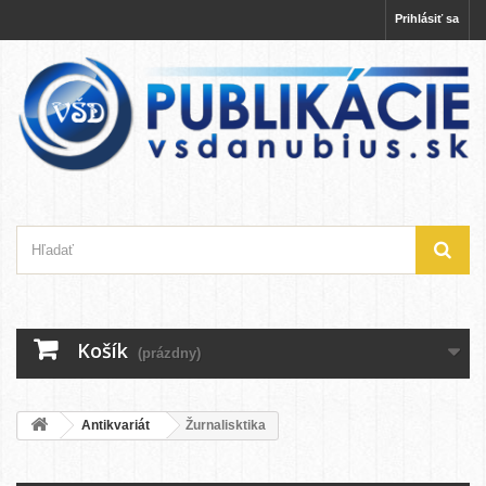
Prihlásiť sa
Košík
(prázdny)
Antikvariát
Žurnalisktika