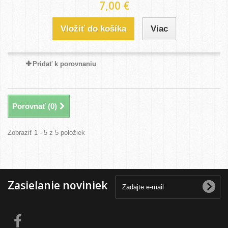
7,00 €
Vložiť do košíka
Viac
Pridať k porovnaniu
Porovnať (
0
)
Zobraziť 1 - 5 z 5 položiek
Zasielanie noviniek