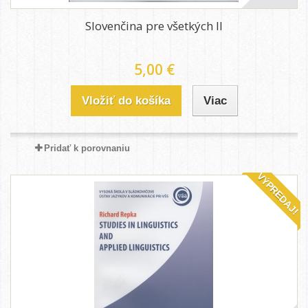
Slovenčina pre všetkých II
5,00 €
Vložiť do košíka
Viac
Pridať k porovnaniu
VÝPREDAJ!