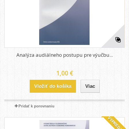
Analýza audiálneho postupu pre výučbu...
1,00 €
Vložiť do košíka
Viac
Pridať k porovnaniu
VÝPREDAJ!