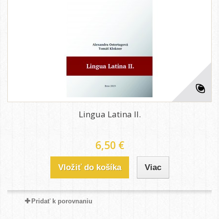
Lingua Latina II.
6,50 €
Vložiť do košíka
Viac
Pridať k porovnaniu