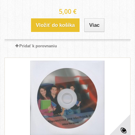
5,00 €
Vložiť do košíka
Viac
Pridať k porovnaniu