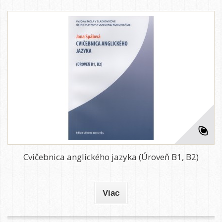
Cvičebnica anglického jazyka (Úroveň B1, B2)
Viac