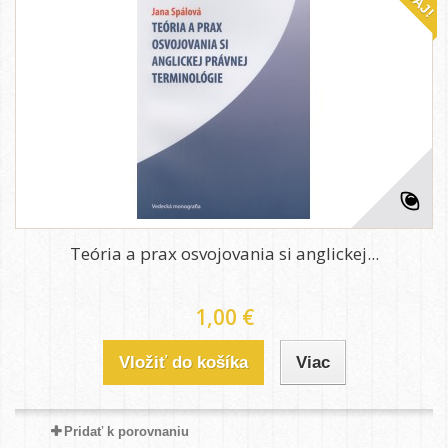
Teória a prax osvojovania si anglickej...
1,00 €
Vložiť do košíka
Viac
Pridať k porovnaniu