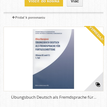
Vložiť do košíka
Viac
Pridať k porovnaniu
VÝPREDAJ!
Übungsbuch Deutsch als Fremdsprache für...