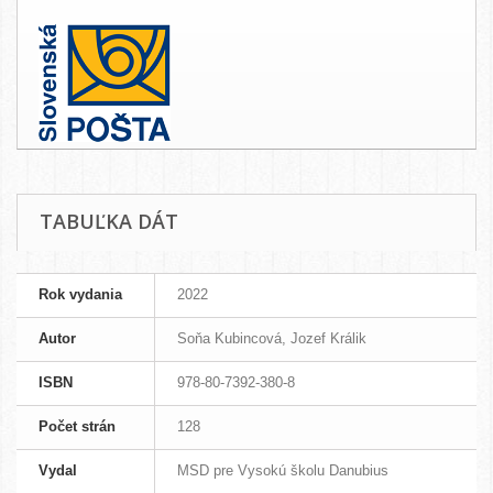
TABUĽKA DÁT
Rok vydania
2022
Autor
Soňa Kubincová, Jozef Králik
ISBN
978-80-7392-380-8
Počet strán
128
Vydal
MSD pre Vysokú školu Danubius