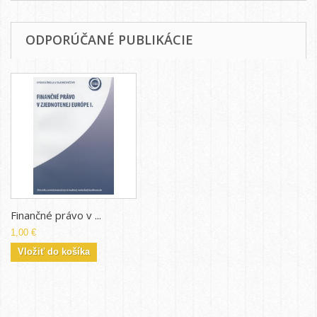
ODPORÚČANÉ PUBLIKÁCIE
Finančné právo v ...
1,00 €
Vložiť do košíka