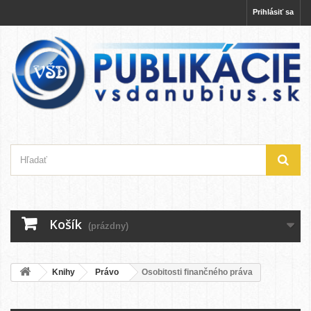
Prihlásiť sa
Košík
(prázdny)
Knihy
Právo
Osobitosti finančného práva