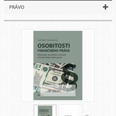
PRÁVO
Zväčšiť