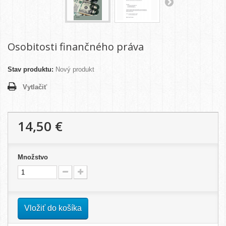
Osobitosti finančného práva
Stav produktu:
Nový produkt
Vytlačiť
14,50 €
Množstvo
Vložiť do košíka