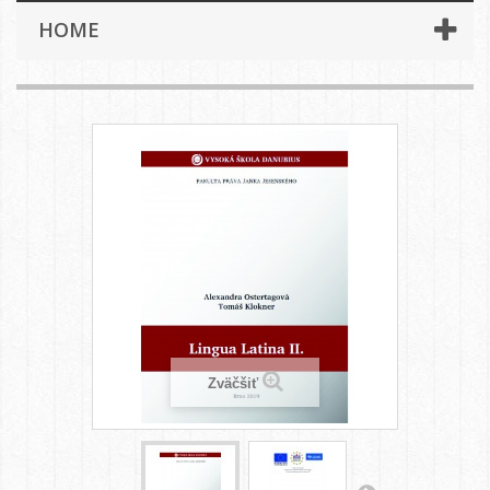
HOME
Zväčšiť