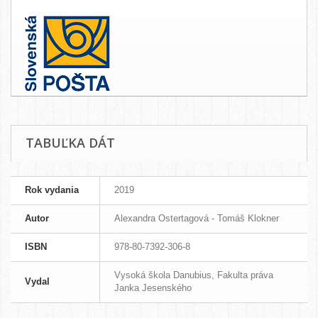
TABUĽKA DÁT
Rok vydania
2019
Autor
Alexandra Ostertagová - Tomáš Klokner
ISBN
978-80-7392-306-8
Vysoká škola Danubius, Fakulta práva
Vydal
Janka Jesenského