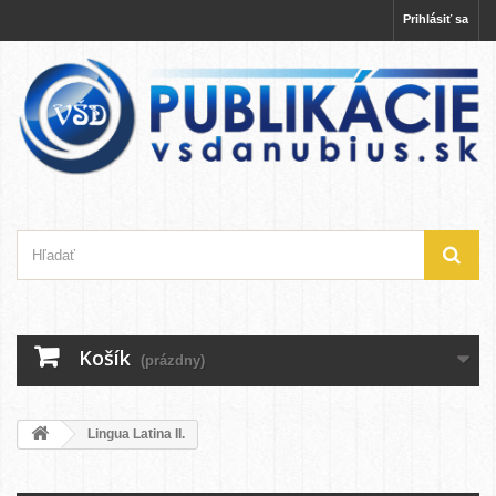
Prihlásiť sa
Košík
(prázdny)
Lingua Latina II.