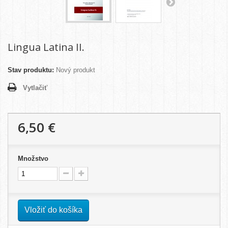
Lingua Latina II.
Stav produktu:
Nový produkt
Vytlačiť
6,50 €
Množstvo
Vložiť do košíka