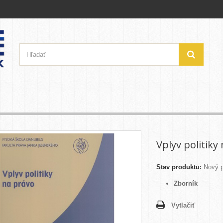
Vplyv politiky
Stav produktu:
Nový p
Zborník
Vytlačiť