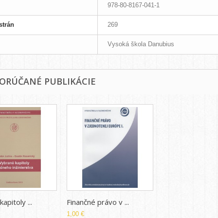
978-80-8167-041-1
strán
269
Vysoká škola Danubius
ORÚČANÉ PUBLIKÁCIE
apitoly ...
Finančné právo v ...
1,00 €