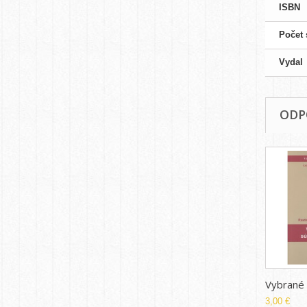
ISBN
Počet 
Vydal
ODP
Vybrané k
3,00 €