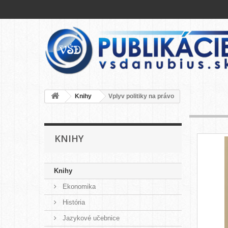
Knihy
Vplyv politiky na právo
KNIHY
Knihy
Ekonomika
História
Jazykové učebnice