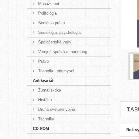
Manažment
Politológia
Sociálna práca
Sociológia, psychológia
Spoločenské vedy
Verejná správa a marketing
Právo
Technika, priemysel
Antikvariát
Žurnalisktika
História
TAB
Druhá svetová vojna
Technika
CD-ROM
Rok v