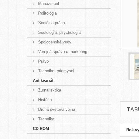
Manažment
Politológia
Sociálna práca
Sociológia, psychológia
Spoločenské vedy
Verejná správa a marketing
Právo
Technika, priemysel
Antikvariát
Žurnalisktika
História
TAB
Druhá svetová vojna
Technika
CD-ROM
Rok v