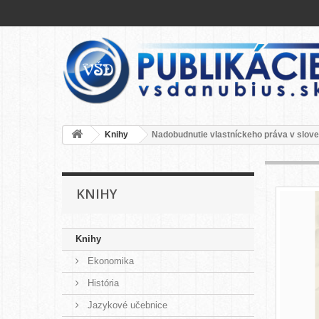
Knihy
Nadobudnutie vlastníckeho práva v slo
KNIHY
Knihy
Ekonomika
História
Jazykové učebnice