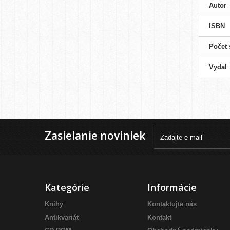
Autor
ISBN
Počet 
Vydal
Zasielanie noviniek
Kategórie
Informácie
Knihy
Kontaktujte nás
Antikvariát
Kontakt