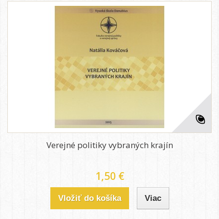
Verejné politiky vybraných krajín
1,50 €
Vložiť do košíka
Viac